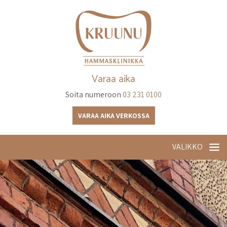
Varaa aika
Soita numeroon
03 231 0100
VARAA AIKA VERKOSSA
VALIKKO