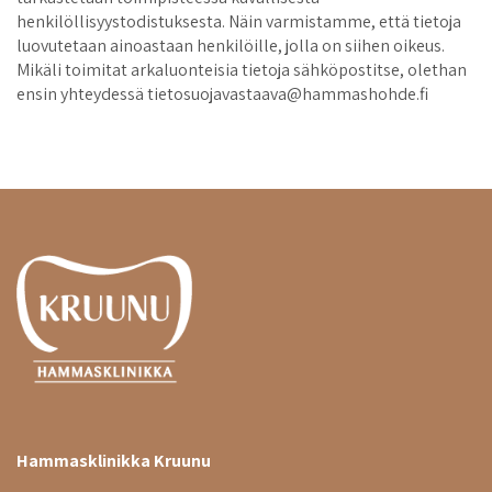
henkilöllisyystodistuksesta. Näin varmistamme, että tietoja
luovutetaan ainoastaan henkilöille, jolla on siihen oikeus.
Mikäli toimitat arkaluonteisia tietoja sähköpostitse, olethan
ensin yhteydessä tietosuojavastaava@hammashohde.fi
Hammasklinikka Kruunu