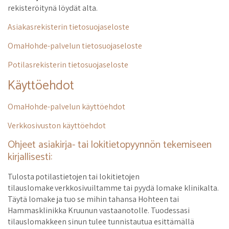
rekisteröitynä löydät alta.
Asiakasrekisterin tietosuojaseloste
OmaHohde-palvelun tietosuojaseloste
Potilasrekisterin tietosuojaseloste
Käyttöehdot
OmaHohde-palvelun käyttöehdot
Verkkosivuston käyttöehdot
Ohjeet asiakirja- tai lokitietopyynnön tekemiseen
kirjallisesti:
Tulosta potilastietojen tai lokitietojen
tilauslomake verkkosivuiltamme tai pyydä lomake klinikalta.
Täytä lomake ja tuo se mihin tahansa Hohteen tai
Hammasklinikka Kruunun vastaanotolle. Tuodessasi
tilauslomakkeen sinun tulee tunnistautua esittämällä