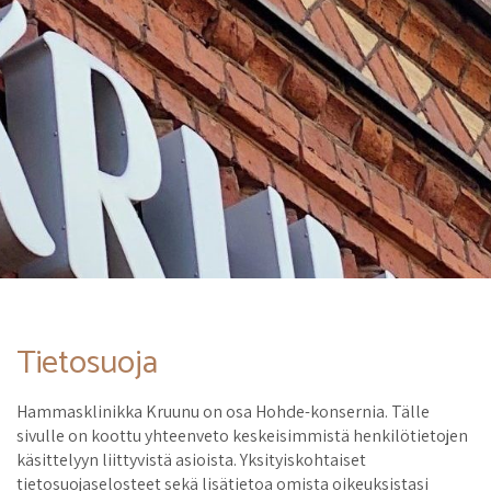
Tietosuoja
Hammasklinikka Kruunu on osa Hohde-konsernia. Tälle
sivulle on koottu yhteenveto keskeisimmistä henkilötietojen
käsittelyyn liittyvistä asioista. Yksityiskohtaiset
tietosuojaselosteet sekä lisätietoa omista oikeuksistasi